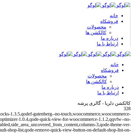
خانه
فروشکاه
محصولات
کالکشن ها
درباره ما
ارتباط با ما
خانه
فروشکاه
محصولات
کالکشن ها
درباره ما
ارتباط با ما
کالکشن دلربا - گالری پرشه
328
,qi-blocks-1.3.5,qodef-gutenberg--no-touch,woocommerce,woocommerce-
de-optimizer-1.0.4,qode-quick-view-for-woocommerce-1.1.2,qqvfw--no-
nabled,side_area_uncovered_from_content,columns-3,qode-theme-ver-
lt-shop-list,qode-remove-quick-view-button-on-default-shop-list-on-