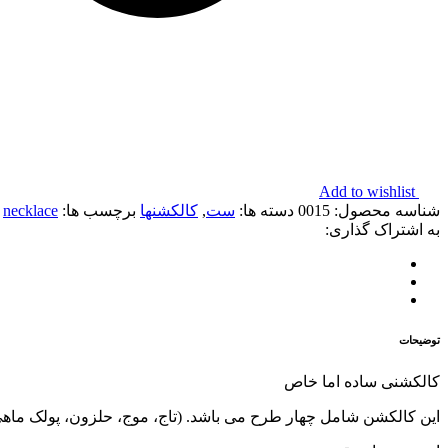
Add to wishlist
شناسه محصول:
0015
دسته ها:
ست
,
کالکشنها
برچسب ها:
necklace
,
به اشتراک گذاری:
توضیحات
کالکشنی ساده اما خاص
این کالکشن شامل چهار طرح می باشد. (تاج، موج، حلزون، پولک ماه