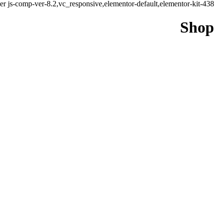
r js-comp-ver-8.2,vc_responsive,elementor-default,elementor-kit-438
Shop