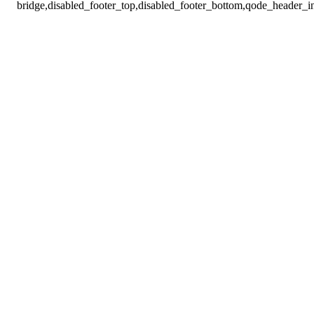
bridge,disabled_footer_top,disabled_footer_bottom,qode_header_i