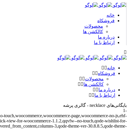
خانه
فروشکاه
محصولات
کالکشن ها
درباره ما
ارتباط با ما
خانه
فروشکاه
محصولات
کالکشن ها
درباره ما
ارتباط با ما
بایگانی‌های necklace - گالری پرشه
-1
erg--no-touch,woocommerce,woocommerce-page,woocommerce-no-js,ehf-
-quick-view-for-woocommerce-1.1.2,qqvfw--no-touch,qode-wishlist-for-
overed_from_content,columns-3,qode-theme-ver-30.8.8.5,qode-theme-