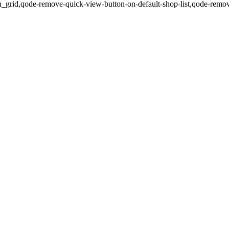
n_grid,qode-remove-quick-view-button-on-default-shop-list,qode-remo