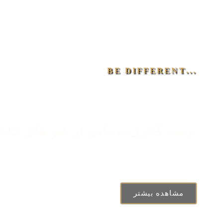
متفاوت باشید . . 
...BE DIFFERENT
پرشه گالری، دنیایی از هنر های خا
مشاهده بیشتر