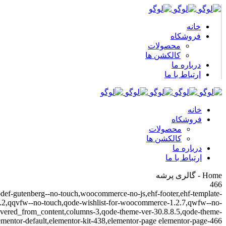
خانه
فروشکاه
محصولات
کالکشن ها
درباره ما
ارتباط با ما
خانه
فروشکاه
محصولات
کالکشن ها
درباره ما
ارتباط با ما
Home - گالری پرشه
466
qodef-gutenberg--no-touch,woocommerce-no-js,ehf-footer,ehf-template-
.1.2,qqvfw--no-touch,qode-wishlist-for-woocommerce-1.2.7,qwfw--no-
covered_from_content,columns-3,qode-theme-ver-30.8.8.5,qode-theme-
ementor-default,elementor-kit-438,elementor-page elementor-page-466