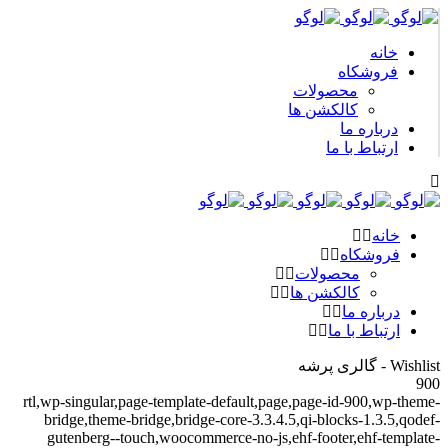
خانه
فروشکاه
محصولات
کالکشن ها
درباره ما
ارتباط با ما
خانه
فروشکاه
محصولات
کالکشن ها
درباره ما
ارتباط با ما
Wishlist - گالری پرشه
900
rtl,wp-singular,page-template-default,page,page-id-900,wp-theme-
bridge,theme-bridge,bridge-core-3.3.4.5,qi-blocks-1.3.5,qodef-
gutenberg--touch,woocommerce-no-js,ehf-footer,ehf-template-