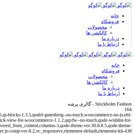
خانه
فروشکاه
محصولات
کالکشن ها
درباره ما
ارتباط با ما
خانه
فروشکاه
محصولات
کالکشن ها
درباره ما
ارتباط با ما
Stockholm Fashion - گالری پرشه
164
4.5,qi-blocks-1.3.5,qodef-gutenberg--no-touch,woocommerce-no-js,ehf-
-quick-view-for-woocommerce-1.1.2,qqvfw--no-touch,qode-wishlist-for-
overed_from_content,columns-3,qode-theme-ver-30.8.8.5,qode-theme-
er js-comp-ver-8.2,vc_responsive,elementor-default,elementor-kit-438