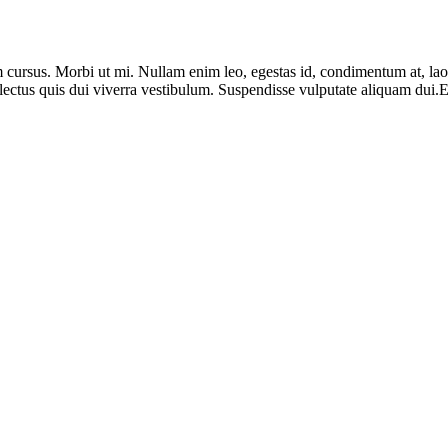
m cursus. Morbi ut mi. Nullam enim leo, egestas id, condimentum at, la
lectus quis dui viverra vestibulum. Suspendisse vulputate aliquam dui.Ex