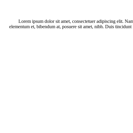
Lorem ipsum dolor sit amet, consectetuer adipiscing elit. Na
elementum et, bibendum at, posuere sit amet, nibh. Duis tincidunt 