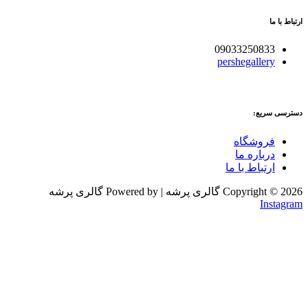
ارتباط با ما
09033250833
pershegallery
دسترسی سریع:
فروشگاه
درباره ما
ارتباط با ما
Copyright © 2026 گالری پرشه | Powered by گالری پرشه
Instagram