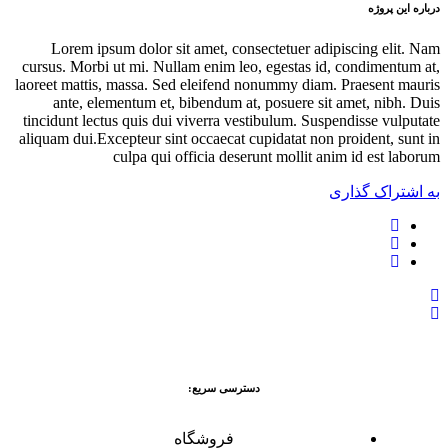
درباره این پروژه
Lorem ipsum dolor sit amet, consectetuer adipiscing elit. Nam
cursus. Morbi ut mi. Nullam enim leo, egestas id, condimentum at,
laoreet mattis, massa. Sed eleifend nonummy diam. Praesent mauris
ante, elementum et, bibendum at, posuere sit amet, nibh. Duis
tincidunt lectus quis dui viverra vestibulum. Suspendisse vulputate
aliquam dui.Excepteur sint occaecat cupidatat non proident, sunt in
culpa qui officia deserunt mollit anim id est laborum
به اشتراک گذاری
دسترسی سریع:
فروشگاه